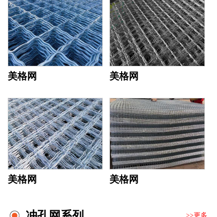
美格网
美格网
美格网
美格网
冲孔网系列
>>更多