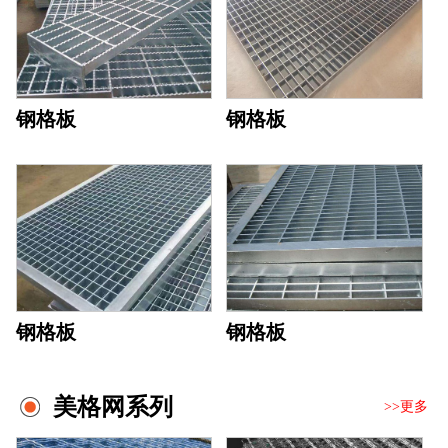
钢格板
钢格板
钢格板
钢格板
美格网系列
>>更多