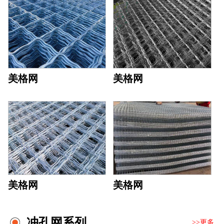
美格网
美格网
美格网
美格网
冲孔网系列
>>更多