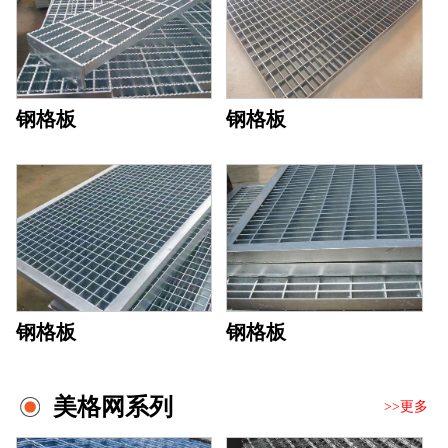
钢格板
钢格板
钢格板
钢格板
美格网系列
>>更多