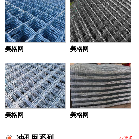
美格网
美格网
美格网
美格网
冲孔网系列
>>更多