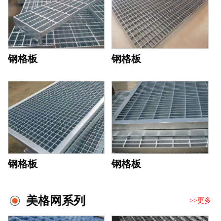
钢格板
钢格板
钢格板
钢格板
美格网系列
>>更多