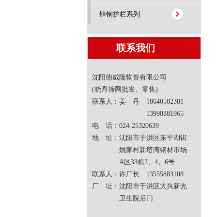
锌钢护栏系列
联系我们
沈阳德威隆物资有限公司
(晓丹筛网批发、零售)
联系人：姜 丹 18640582381
13998881965
电 话：024-25320639
地 址：沈阳市于洪区东平湖街
姚家村新塔湾钢材市场
A区33栋2、4、6号
联系人：许厂长 13555883108
厂 址：沈阳市于洪区大兴新光
卫生院后门