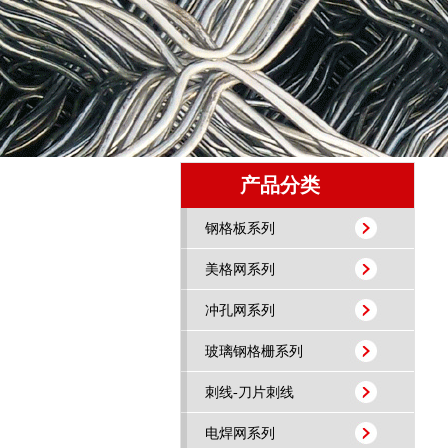
产品分类
钢格板系列
美格网系列
冲孔网系列
玻璃钢格栅系列
刺线-刀片刺线
电焊网系列