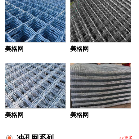
美格网
美格网
美格网
美格网
冲孔网系列
>>更多