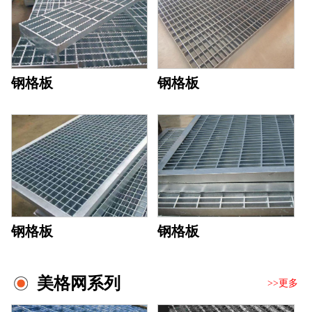
钢格板
钢格板
钢格板
钢格板
美格网系列
>>更多